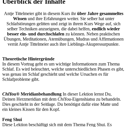
Überblick der Inhalte
Antje Tittelmeier gibt in diesem Kurs ihr
über Jahre gesammeltes
Wissen
und ihre Erfahrungen weiter. Sie selber hat unter
Schlafstörungen gelitten und zeigt in ihrem Kurs Wege auf, sich
selber Techniken anzueignen, die dabei helfen,
endlich wieder
besser ein- und durchschlafen
zu können. Neben praktischen
Übungen, Meditationen, Atemübungen, Mudras und Affirmationen
verrät Antje Tittelmeier auch ihre Lieblings-Akupressurpunkte.
Theoretische Hintergründe
In diesem Vortrag geht es um wichtige Informationen zum Thema
Schlaf. Es wird beleuchtet, welche unterschiedlichen Phasen es gibt,
was genau im Schlaf geschieht und welche Ursachen es für
Schlafprobleme gibt.
ChiYou®
Meridianbehandlung
In dieser Lektion lernst Du,
Deinen Herzmeridian mit dem
ChiYou
-Eigenshiatsu zu behandeln.
Dies geschieht in der Seitlage. Du benötigst dafür eine Matte und
ein kleines Kissen für den Kopf.
Feng Shui
Diese Lektion beschäftigt sich mit dem Thema Feng Shui. Es