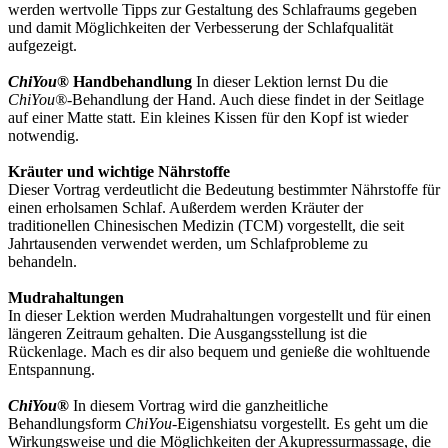
werden wertvolle Tipps zur Gestaltung des Schlafraums gegeben
und damit Möglichkeiten der Verbesserung der Schlafqualität
aufgezeigt.
ChiYou®
Handbehandlung
In dieser Lektion lernst Du die
ChiYou®
-Behandlung der Hand. Auch diese findet in der Seitlage
auf einer Matte statt. Ein kleines Kissen für den Kopf ist wieder
notwendig.
Kräuter und wichtige Nährstoffe
Dieser Vortrag verdeutlicht die Bedeutung bestimmter Nährstoffe für
einen erholsamen Schlaf. Außerdem werden Kräuter der
traditionellen Chinesischen Medizin (TCM) vorgestellt, die seit
Jahrtausenden verwendet werden, um Schlafprobleme zu
behandeln.
Mudrahaltungen
In dieser Lektion werden Mudrahaltungen vorgestellt und für einen
längeren Zeitraum gehalten. Die Ausgangsstellung ist die
Rückenlage. Mach es dir also bequem und genieße die wohltuende
Entspannung.
ChiYou®
In diesem Vortrag wird die ganzheitliche
Behandlungsform
ChiYou
-Eigenshiatsu vorgestellt. Es geht um die
Wirkungsweise und die Möglichkeiten der Akupressurmassage, die