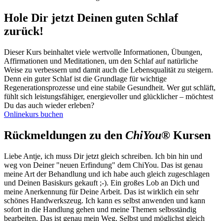
Hole Dir jetzt Deinen guten Schlaf
zurück!
Dieser Kurs beinhaltet viele wertvolle Informationen, Übungen,
Affirmationen und Meditationen, um den Schlaf auf natürliche
Weise zu verbessern und damit auch die Lebensqualität zu steigern.
Denn ein guter Schlaf ist die Grundlage für wichtige
Regenerationsprozesse und eine stabile Gesundheit. Wer gut schläft,
fühlt sich leistungsfähiger, energievoller und glücklicher – möchtest
Du das auch wieder erleben?
Onlinekurs buchen
Rückmeldungen zu den
ChiYou®
Kursen
Liebe Antje, ich muss Dir jetzt gleich schreiben. Ich bin hin und
weg von Deiner "neuen Erfindung" dem ChiYou. Das ist genau
meine Art der Behandlung und ich habe auch gleich zugeschlagen
und Deinen Basiskurs gekauft ;-). Ein großes Lob an Dich und
meine Anerkennung für Deine Arbeit. Das ist wirklich ein sehr
schönes Handwerkszeug. Ich kann es selbst anwenden und kann
sofort in die Handlung gehen und meine Themen selbsständig
bearbeiten. Das ist genau mein Weg. Selbst und möglichst gleich