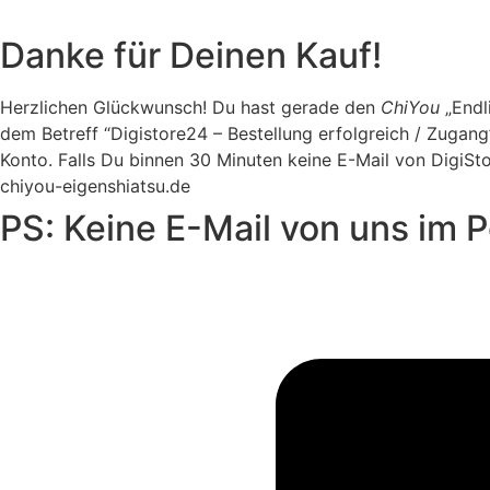
Danke für Deinen Kauf!
Herzlichen Glückwunsch! Du hast gerade den
ChiYou
„Endl
dem Betreff “Digistore24 – Bestellung erfolgreich / Zugan
Konto. Falls Du binnen 30 Minuten keine E-Mail von DigiSt
chiyou-eigenshiatsu.de
PS: Keine E-Mail von uns im 