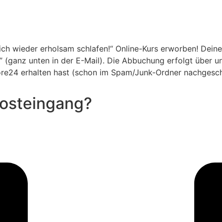
ich wieder erholsam schlafen!“ Online-Kurs erworben! Deine
g” (ganz unten in der E-Mail). Die Abbuchung erfolgt über
ore24 erhalten hast (schon im Spam/Junk-Ordner nachgescha
Posteingang?